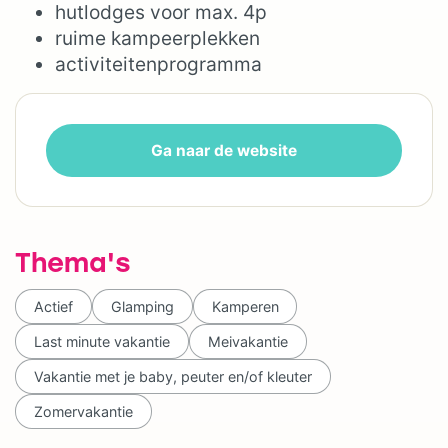
hutlodges voor max. 4p
ruime kampeerplekken
activiteitenprogramma
Ga naar de website
Thema's
Actief
Glamping
Kamperen
Last minute vakantie
Meivakantie
Vakantie met je baby, peuter en/of kleuter
Zomervakantie