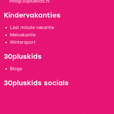
info@30pluskids.nl
Kindervakanties
Last minute vakantie
Meivakantie
Wintersport
30pluskids
Blogs
30pluskids socials