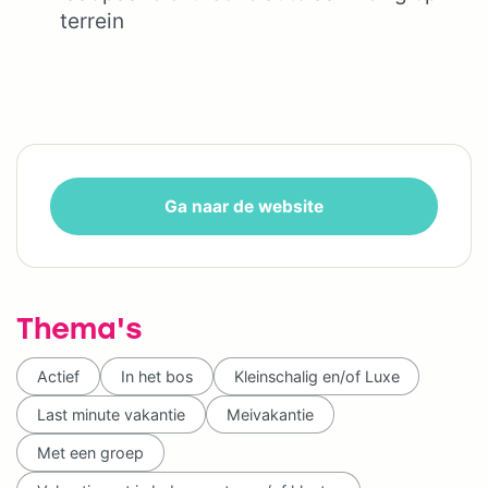
terrein
Ga naar de website
Thema's
Actief
In het bos
Kleinschalig en/of Luxe
Last minute vakantie
Meivakantie
Met een groep