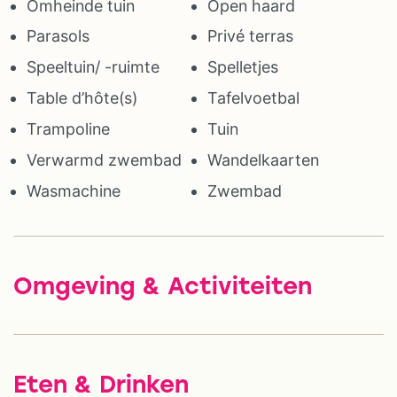
Omheinde tuin
Open haard
Parasols
Privé terras
Speeltuin/ -ruimte
Spelletjes
Table d’hôte(s)
Tafelvoetbal
Trampoline
Tuin
Verwarmd zwembad
Wandelkaarten
Wasmachine
Zwembad
Omgeving & Activiteiten
Eten & Drinken