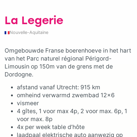
La Legerie
Nouvelle-Aquitaine
Omgebouwde Franse boerenhoeve in het hart
van het Parc naturel régional Périgord-
Limousin op 150m van de grens met de
Dordogne.
afstand vanaf Utrecht: 915 km
omheind verwarmd zwembad 12×6
vismeer
4 gîtes, 1 voor max 4p, 2 voor max. 6p, 1
voor max. 8p
4x per week table d’hôte
laadpaal elektrische auto aanwezig op