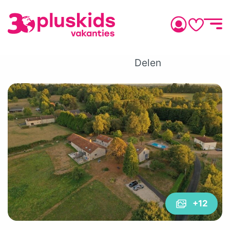
Delen
+12