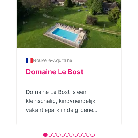
Nouvelle-Aquitaine
Domaine Le Bost
Domaine Le Bost is een
kleinschalig, kindvriendelijk
vakantiepark in de groene
Dordogne. Op het ruim
opgezette domein van 4 hectare
verhuren zij 7 luxe gîtes en 4