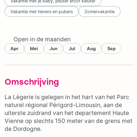
Vakantie met je baby, peuter en/of kleuter
Vakantie met tieners en pubers
Zomervakantie
Open in de maanden
Apr
Mei
Jun
Jul
Aug
Sep
Omschrijving
La Lègerie is gelegen in het hart van het Parc
naturel régional Périgord-Limousin, aan de
uiterste zuidrand van het departement Haute
Vienne op slechts 150 meter van de grens met
de Dordogne.