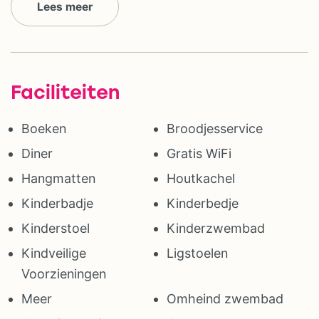
Lees meer
Faciliteiten
Boeken
Broodjesservice
Diner
Gratis WiFi
Hangmatten
Houtkachel
Kinderbadje
Kinderbedje
Kinderstoel
Kinderzwembad
Kindveilige
Ligstoelen
Voorzieningen
Meer
Omheind zwembad