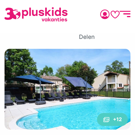
Delen
+12