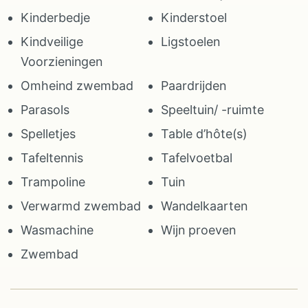
Kinderbedje
Kinderstoel
Kindveilige
Ligstoelen
Voorzieningen
Omheind zwembad
Paardrijden
Parasols
Speeltuin/ -ruimte
Spelletjes
Table d’hôte(s)
Tafeltennis
Tafelvoetbal
Trampoline
Tuin
Verwarmd zwembad
Wandelkaarten
Wasmachine
Wijn proeven
Zwembad