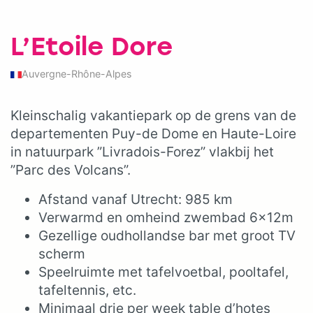
L’Etoile Dore
Auvergne-Rhône-Alpes
Kleinschalig vakantiepark op de grens van de
departementen Puy-de Dome en Haute-Loire
in natuurpark ”Livradois-Forez” vlakbij het
”Parc des Volcans”.
Afstand vanaf Utrecht: 985 km
Verwarmd en omheind zwembad 6x12m
Gezellige oudhollandse bar met groot TV
scherm
Speelruimte met tafelvoetbal, pooltafel,
tafeltennis, etc.
Minimaal drie per week table d’hotes