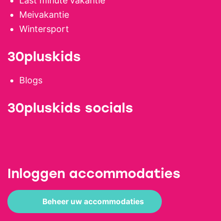
Last minute vakantie
Meivakantie
Wintersport
30pluskids
Blogs
30pluskids socials
Inloggen accommodaties
Beheer uw accommodaties