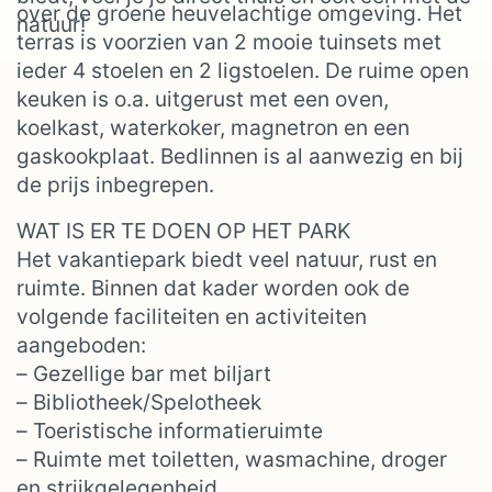
over de groene heuvelachtige omgeving. Het
natuur!
terras is voorzien van 2 mooie tuinsets met
ieder 4 stoelen en 2 ligstoelen. De ruime open
keuken is o.a. uitgerust met een oven,
koelkast, waterkoker, magnetron en een
gaskookplaat. Bedlinnen is al aanwezig en bij
de prijs inbegrepen.
WAT IS ER TE DOEN OP HET PARK
Het vakantiepark biedt veel natuur, rust en
ruimte. Binnen dat kader worden ook de
volgende faciliteiten en activiteiten
aangeboden:
– Gezellige bar met biljart
– Bibliotheek/Spelotheek
– Toeristische informatieruimte
– Ruimte met toiletten, wasmachine, droger
en strijkgelegenheid