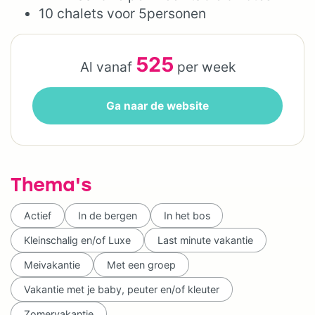
10 chalets voor 5personen
525
Al vanaf
per week
Ga naar de website
Thema's
Actief
In de bergen
In het bos
Kleinschalig en/of Luxe
Last minute vakantie
Meivakantie
Met een groep
Vakantie met je baby, peuter en/of kleuter
Zomervakantie