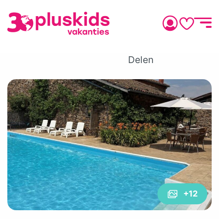
Delen
+12