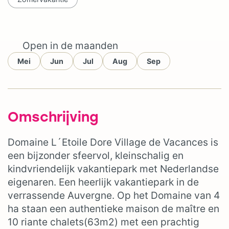
Open in de maanden
Mei
Jun
Jul
Aug
Sep
Omschrijving
Domaine L´Etoile Dore Village de Vacances is
een bijzonder sfeervol, kleinschalig en
kindvriendelijk vakantiepark met Nederlandse
eigenaren. Een heerlijk vakantiepark in de
verrassende Auvergne. Op het Domaine van 4
ha staan een authentieke maison de maître en
10 riante chalets(63m2) met een prachtig