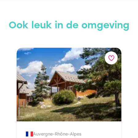
Ook leuk in de omgeving
Auvergne-Rhône-Alpes