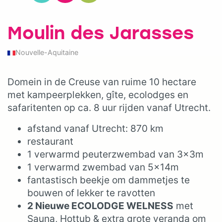
Moulin des Jarasses
Nouvelle-Aquitaine
Domein in de Creuse van ruime 10 hectare
met kampeerplekken, gîte, ecolodges en
safaritenten op ca. 8 uur rijden vanaf Utrecht.
afstand vanaf Utrecht: 870 km
restaurant
1 verwarmd peuterzwembad van 3x3m
1 verwarmd zwembad van 5x14m
fantastisch beekje om dammetjes te
bouwen of lekker te ravotten
2 Nieuwe ECOLODGE WELNESS
met
Sauna, Hottub & extra grote veranda om