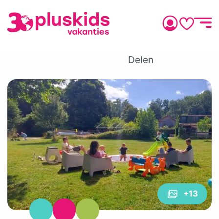
Delen
+13