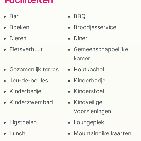
Bar
BBQ
Boeken
Broodjesservice
Dieren
Diner
Fietsverhuur
Gemeenschappelijke
kamer
Gezamenlijk terras
Houtkachel
Jeu-de-boules
Kinderbadje
Kinderbedje
Kinderstoel
Kinderzwembad
Kindveilige
Voorzieningen
Ligstoelen
Loungeplek
Lunch
Mountainbike kaarten