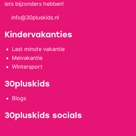
jullie een onvergetelijke vakantie
iets bijzonders hebben!
te bezorgen!
info@30pluskids.nl
Kindervakanties
Last minute vakantie
Meivakantie
Wintersport
30pluskids
Blogs
30pluskids socials