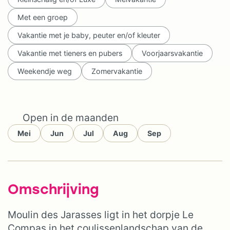
Met een groep
Vakantie met je baby, peuter en/of kleuter
Vakantie met tieners en pubers
Voorjaarsvakantie
Weekendje weg
Zomervakantie
Open in de maanden
Mei
Jun
Jul
Aug
Sep
Omschrijving
Moulin des Jarasses ligt in het dorpje Le
Compas in het coulissenlandschap van de