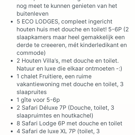
nog meet te kunnen genieten van het
buitenleven
5 ECO LODGES, compleet ingericht
houten huis met douche en toilet! 5-6P (2
slaapkamers maar heel gemakkelijk een
derde te creeeren, mét kinderledikant en
commode)
2 Houten Villa’s, met douche en toilet.
Natuur en luxe die elkaar ontmoeten -:)
1 chalet Fruitiere, een ruime
vakantiewoning met douche en toilet, 3
slaapruites
1 gîte voor 5-6p
2 Safari Déluxe 7P (Douche, toilet, 3
slaapruimtes en houtkachel)
8 Safari Lodge 6P met douche en toilet
4 Safari de luxe XL 7P (toilet, 3