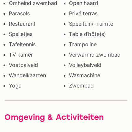
Omheind zwembad
Open haard
Parasols
Privé terras
Restaurant
Speeltuin/ -ruimte
Spelletjes
Table d’hôte(s)
Tafeltennis
Trampoline
TV kamer
Verwarmd zwembad
Voetbalveld
Volleybalveld
Wandelkaarten
Wasmachine
Yoga
Zwembad
Omgeving & Activiteiten