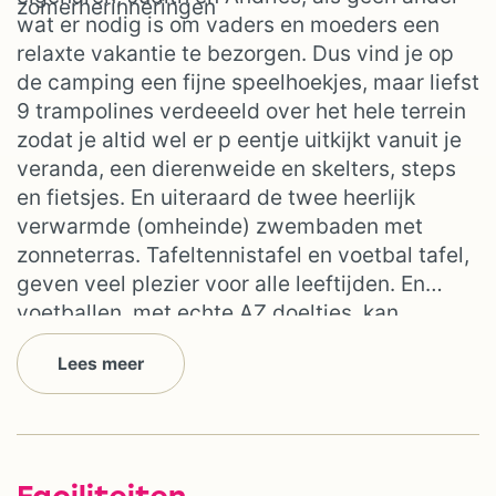
zomerherinneringen
wat er nodig is om vaders en moeders een
relaxte vakantie te bezorgen. Dus vind je op
de camping een fijne speelhoekjes, maar liefst
9 trampolines verdeeeld over het hele terrein
zodat je altid wel er p eentje uitkijkt vanuit je
veranda, een dierenweide en skelters, steps
en fietsjes. En uiteraard de twee heerlijk
verwarmde (omheinde) zwembaden met
zonneterras. Tafeltennistafel en voetbal tafel,
geven veel plezier voor alle leeftijden. En
voetballen, met echte AZ doeltjes, kan
natuurlijk altijd -:)
Lees meer
Faciliteiten