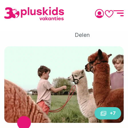
Delen
+7