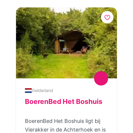
Gelderland
BoerenBed Het Boshuis
BoerenBed Het Boshuis ligt bij
Vierakker in de Achterhoek en is