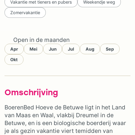
Vakantie met tieners en pubers
Weekendje weg
Zomervakantie
Open in de maanden
Apr
Mei
Jun
Jul
Aug
Sep
Okt
Omschrijving
BoerenBed Hoeve de Betuwe ligt in het Land
van Maas en Waal, vlakbij Dreumel in de
Betuwe, en is een biologische boerderij waar
je als gezin vakantie viert temidden van