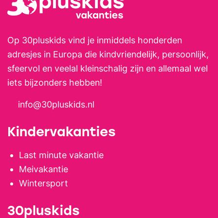
rustige fiets- en wandelroutes.
Op 30pluskids vind je inmiddels honderden
adresjes in Europa die kindvriendelijk, persoonlijk,
sfeervol en veelal kleinschalig zijn en allemaal wel
iets bijzonders hebben!
info@30pluskids.nl
Kindervakanties
Last minute vakantie
Meivakantie
Wintersport
30pluskids