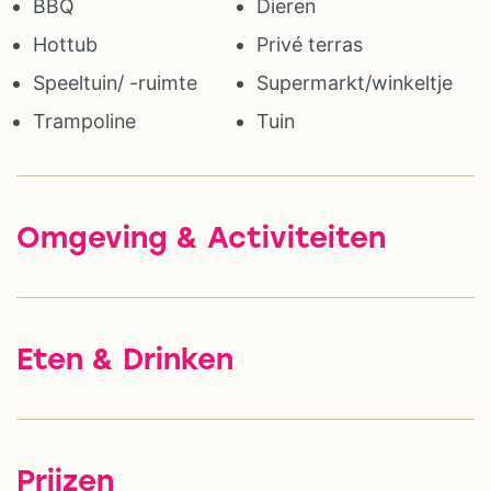
BBQ
Dieren
Hottub
Privé terras
Speeltuin/ -ruimte
Supermarkt/winkeltje
Trampoline
Tuin
Omgeving & Activiteiten
Eten & Drinken
Prijzen