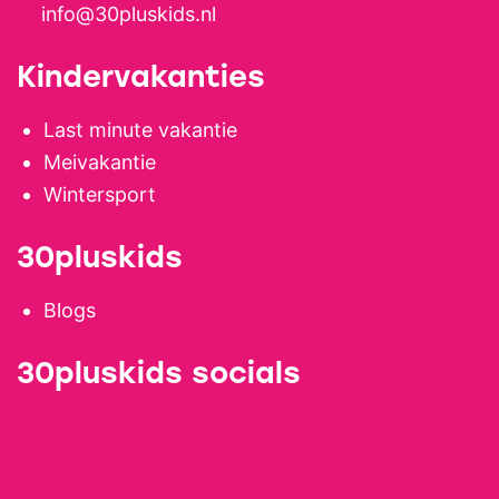
info@30pluskids.nl
Kindervakanties
Last minute vakantie
Meivakantie
Wintersport
30pluskids
Blogs
30pluskids socials