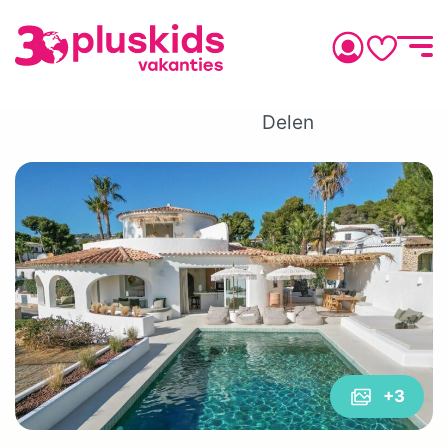
Delen
+3