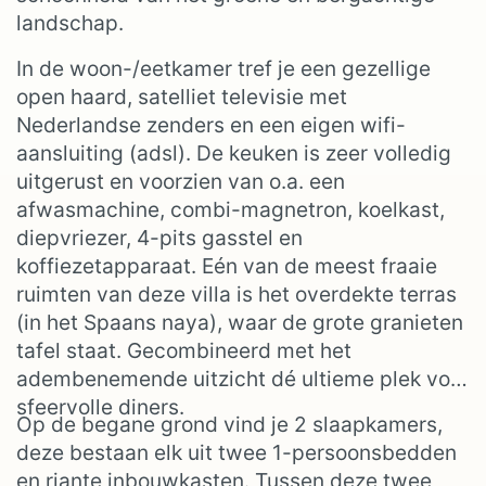
landschap.
In de woon-/eetkamer tref je een gezellige
open haard, satelliet televisie met
Nederlandse zenders en een eigen wifi-
aansluiting (adsl). De keuken is zeer volledig
uitgerust en voorzien van o.a. een
afwasmachine, combi-magnetron, koelkast,
diepvriezer, 4-pits gasstel en
koffiezetapparaat. Eén van de meest fraaie
ruimten van deze villa is het overdekte terras
(in het Spaans naya), waar de grote granieten
tafel staat. Gecombineerd met het
adembenemende uitzicht dé ultieme plek voor
sfeervolle diners.
Op de begane grond vind je 2 slaapkamers,
deze bestaan elk uit twee 1-persoonsbedden
en riante inbouwkasten. Tussen deze twee