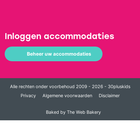
Inloggen accommodaties
Beheer uw accommodaties
Alle rechten onder voorbehoud 2009 - 2026 - 30pluskids
Privacy
Algemene voorwaarden
Disclaimer
Baked by
The Web Bakery