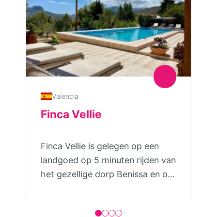
Valencia
Finca Vellie
Finca Vellie is gelegen op een
landgoed op 5 minuten rijden van
het gezellige dorp Benissa en op
15 minuten rijden van het strand
van Calpe. Het landgoed is
22.000 m2 groot met 2