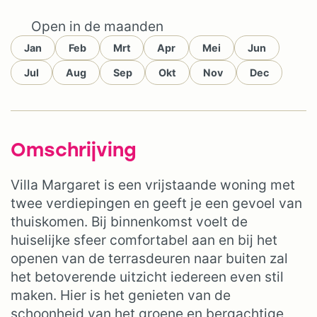
Open in de maanden
Jan
Feb
Mrt
Apr
Mei
Jun
Jul
Aug
Sep
Okt
Nov
Dec
Omschrijving
Villa Margaret is een vrijstaande woning met
twee verdiepingen en geeft je een gevoel van
thuiskomen. Bij binnenkomst voelt de
huiselijke sfeer comfortabel aan en bij het
openen van de terrasdeuren naar buiten zal
het betoverende uitzicht iedereen even stil
maken. Hier is het genieten van de
schoonheid van het groene en bergachtige