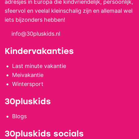
adresjes in Europa die kindvriendelijk, persoonlijk,
sfeervol en veelal kleinschalig zijn en allemaal wel
iets bijzonders hebben!
info@30pluskids.nl
Kindervakanties
Last minute vakantie
Meivakantie
Wintersport
30pluskids
Blogs
30pluskids socials