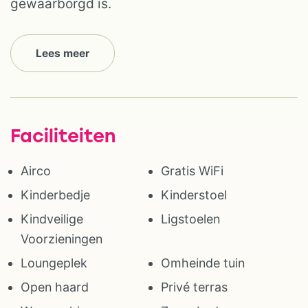
gewaarborgd is.
Lees meer
Faciliteiten
Airco
Gratis WiFi
Kinderbedje
Kinderstoel
Kindveilige
Ligstoelen
Voorzieningen
Loungeplek
Omheinde tuin
Open haard
Privé terras