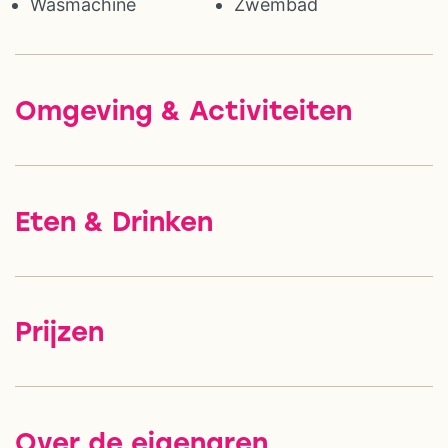
Wasmachine
Zwembad
Omgeving & Activiteiten
Eten & Drinken
Prijzen
Over de eigenaren