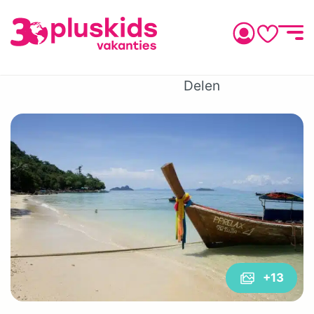
Delen
+13