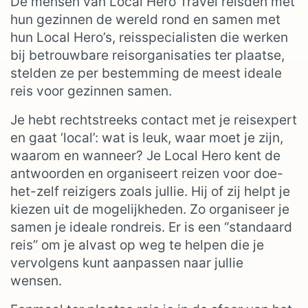
De mensen van Local Hero Travel reisden met
hun gezinnen de wereld rond en samen met
hun Local Hero’s, reisspecialisten die werken
bij betrouwbare reisorganisaties ter plaatse,
stelden ze per bestemming de meest ideale
reis voor gezinnen samen.
Je hebt rechtstreeks contact met je reisexpert
en gaat ‘local’: wat is leuk, waar moet je zijn,
waarom en wanneer? Je Local Hero kent de
antwoorden en organiseert reizen voor doe-
het-zelf reizigers zoals jullie. Hij of zij helpt je
kiezen uit de mogelijkheden. Zo organiseer je
samen je ideale rondreis. Er is een “standaard
reis” om je alvast op weg te helpen die je
vervolgens kunt aanpassen naar jullie
wensen.