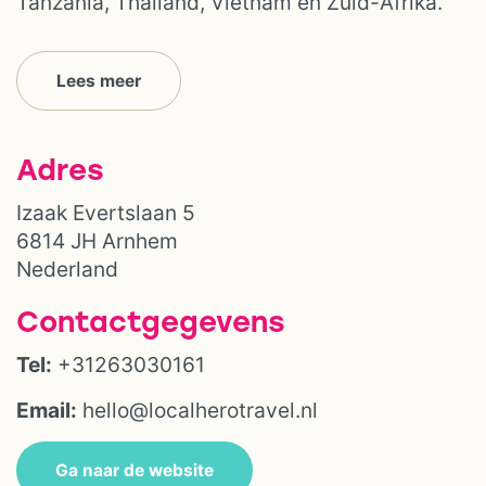
Tanzania, Thailand, Vietnam en Zuid-Afrika.
Lees meer
Adres
Izaak Evertslaan 5
6814 JH Arnhem
Nederland
Contactgegevens
Tel:
+31263030161
Email:
hello@localherotravel.nl
Ga naar de website