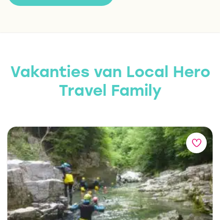
Vakanties van Local Hero
Travel Family