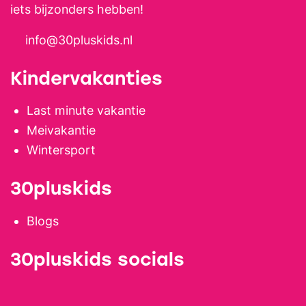
iets bijzonders hebben!
info@30pluskids.nl
Kindervakanties
Last minute vakantie
Meivakantie
Wintersport
30pluskids
Blogs
30pluskids socials