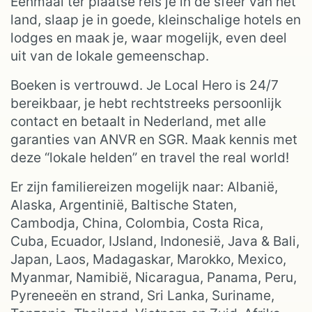
Eenmaal ter plaatse reis je in de sfeer van het
land, slaap je in goede, kleinschalige hotels en
lodges en maak je, waar mogelijk, even deel
uit van de lokale gemeenschap.
Boeken is vertrouwd. Je Local Hero is 24/7
bereikbaar, je hebt rechtstreeks persoonlijk
contact en betaalt in Nederland, met alle
garanties van ANVR en SGR. Maak kennis met
deze “lokale helden” en travel the real world!
Er zijn familiereizen mogelijk naar: Albanië,
Alaska, Argentinië, Baltische Staten,
Cambodja, China, Colombia, Costa Rica,
Cuba, Ecuador, IJsland, Indonesië, Java & Bali,
Japan, Laos, Madagaskar, Marokko, Mexico,
Myanmar, Namibië, Nicaragua, Panama, Peru,
Pyreneeën en strand, Sri Lanka, Suriname,