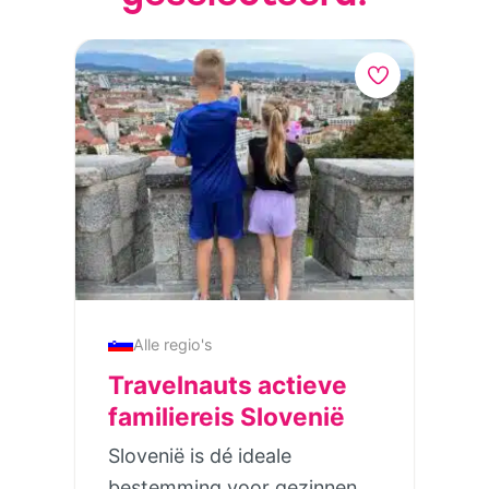
Alle regio's
Travelnauts actieve
familiereis Slovenië
Slovenië is dé ideale
bestemming voor gezinnen