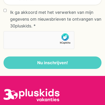
Slovenië: duurzaam,
afwisselend en onvergetelijk.
overeenkomst *
Ik ga akkoord met het verwerken van mijn
overeenkomst
gegevens om nieuwsbrieven te ontvangen van
30pluskids.
*
Nu inschrijven!